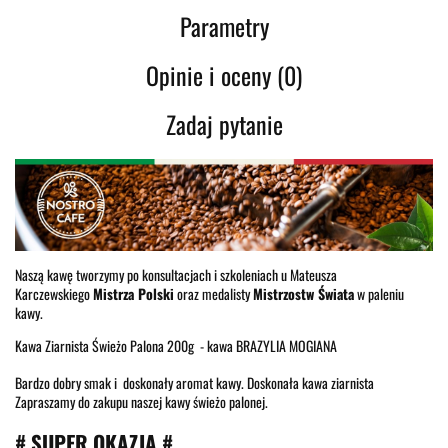
Parametry
Opinie i oceny (0)
Zadaj pytanie
Naszą kawę tworzymy po konsultacjach i szkoleniach u Mateusza
Karczewskiego
Mistrza Polski
oraz medalisty
Mistrzostw Świata
w paleniu
kawy.
Kawa Ziarnista Świeżo Palona 200g - kawa BRAZYLIA MOGIANA
Bardzo dobry smak i doskonały aromat kawy. Doskonała kawa ziarnista
Zapraszamy do zakupu naszej kawy świeżo palonej.
# SUPER OKAZJA #