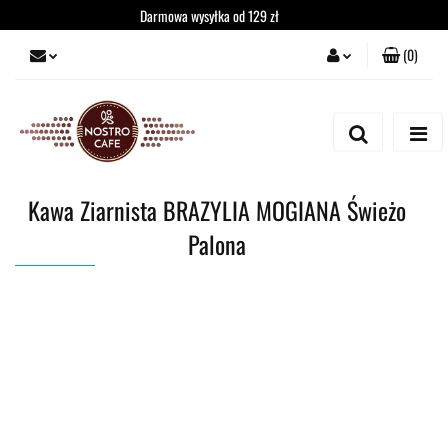
Darmowa wysyłka od 129 zł
(
0
)
Zaloguj się
Zarejestruj się
Dodaj zgłoszenie
Kawa Ziarnista BRAZYLIA MOGIANA Świeżo
Palona