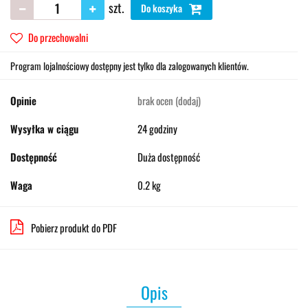
szt.
Do koszyka
Do przechowalni
Program lojalnościowy dostępny jest tylko dla zalogowanych klientów.
Opinie
brak ocen
(dodaj)
Wysyłka w ciągu
24 godziny
Dostępność
Duża dostępność
Waga
0.2 kg
Pobierz produkt do PDF
Opis