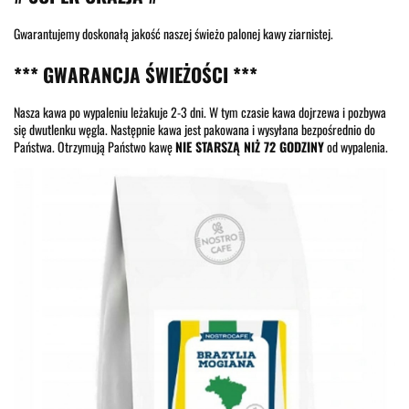
Gwarantujemy doskonałą jakość naszej świeżo palonej kawy ziarnistej.
*** GWARANCJA ŚWIEŻOŚCI ***
Nasza kawa po wypaleniu leżakuje 2-3 dni. W tym czasie kawa dojrzewa i pozbywa
się dwutlenku węgla. Następnie kawa jest pakowana i wysyłana bezpośrednio do
Państwa. Otrzymują Państwo kawę
NIE STARSZĄ NIŻ 72 GODZINY
od wypalenia.