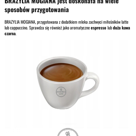
BRAZYLIA MOGIANA jest doskonała na wiele
sposobów przygotowania
BRAZYLIA MOGIANA, przygotowana z dodatkiem mleka zachwyci miłośników latte
lub cappuccino. Sprawdza się również jako aromatyczne
espresso
lub
duża kawa
czarna
.