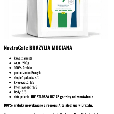
NostroCafe BRAZYLIA MOGIANA
kawa ziarnista
waga: 200g
100% Arabika
pochodzenie: Brazylia
stopień palenia: 3/5
kwasowość: 1/5
Intensywność: 3/5
Body: 5/5
data palenia:
NIE STARSZA NIŻ 72 godziny od zamówienia
100% arabika pozyskiwane z regionu Alta Mogiana w Brazylii.