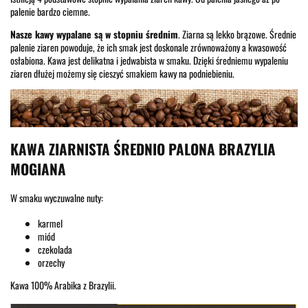
palenie bardzo ciemne.
Nasze kawy wypalane są w stopniu średnim
. Ziarna są lekko brązowe. Średnie
palenie ziaren powoduje, że ich smak jest doskonale zrównoważony a kwasowość
osłabiona. Kawa jest delikatna i jedwabista w smaku. Dzięki średniemu wypaleniu
ziaren dłużej możemy się cieszyć smakiem kawy na podniebieniu.
KAWA ZIARNISTA ŚREDNIO PALONA BRAZYLIA
MOGIANA
W smaku wyczuwalne nuty:
karmel
miód
czekolada
orzechy
Kawa 100% Arabika z Brazylii.