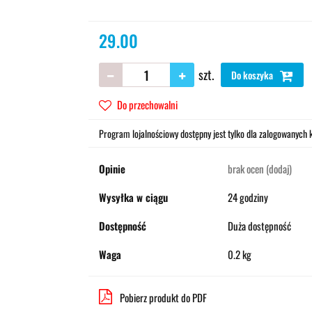
29.00
szt.
Do koszyka
Do przechowalni
Program lojalnościowy dostępny jest tylko dla zalogowanych k
Opinie
brak ocen
(dodaj)
Wysyłka w ciągu
24 godziny
Dostępność
Duża dostępność
Waga
0.2 kg
Pobierz produkt do PDF