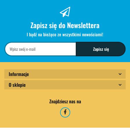
Zapisz się do Newslettera
I bądź na bieżąco ze wszystkimi nowościami!
Informacje
O sklepie
Znajdziesz nas na