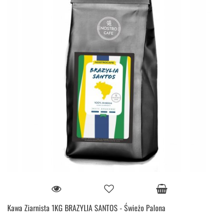
Kawa Ziarnista 1KG BRAZYLIA SANTOS - Świeżo Palona