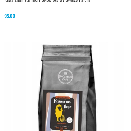
95.00