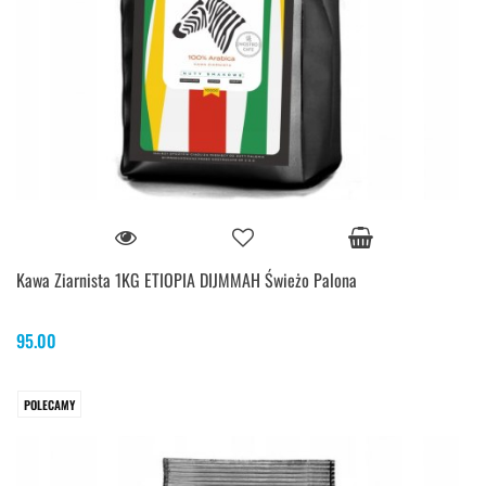
Kawa Ziarnista 1KG ETIOPIA DIJMMAH Świeżo Palona
95.00
POLECAMY