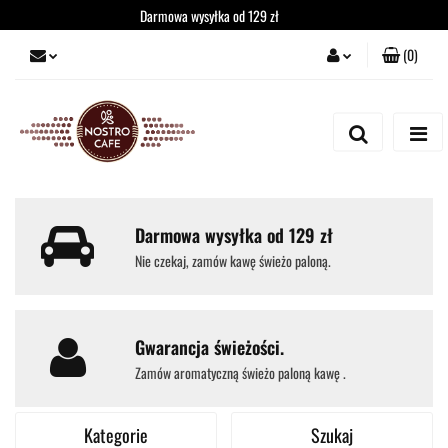
Darmowa wysyłka od 129 zł
(
0
)
Zaloguj się
Zarejestruj się
Dodaj zgłoszenie
Darmowa wysyłka od 129 zł
Nie czekaj, zamów kawę świeżo paloną.
Gwarancja świeżości.
Zamów aromatyczną świeżo paloną kawę .
Kategorie
Szukaj