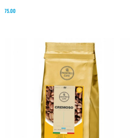
75.00