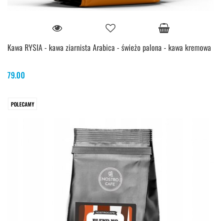
Kawa RYSIA - kawa ziarnista Arabica - świeżo palona - kawa kremowa
79.00
POLECAMY