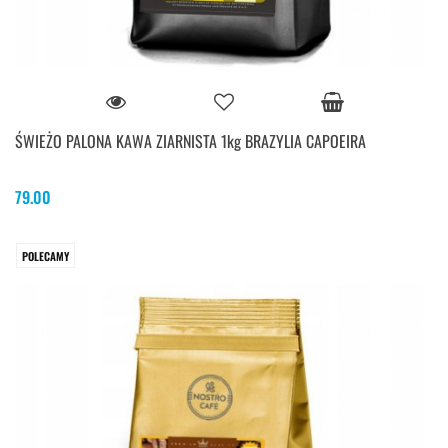
ŚWIEŻO PALONA KAWA ZIARNISTA 1kg BRAZYLIA CAPOEIRA
79.00
POLECAMY