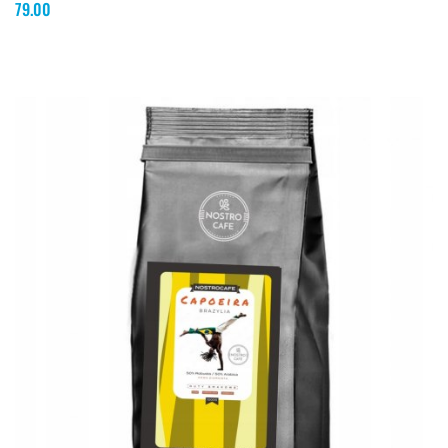
79.00