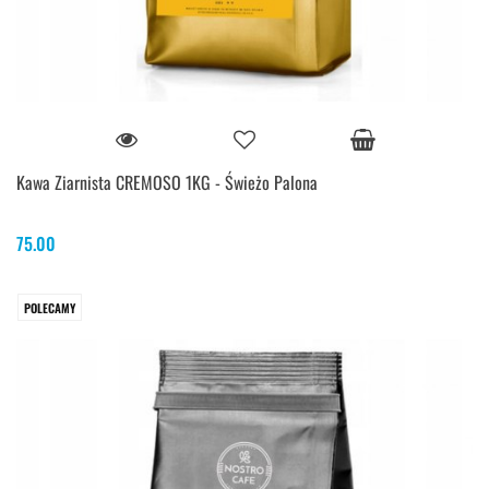
Kawa Ziarnista CREMOSO 1KG - Świeżo Palona
75.00
POLECAMY