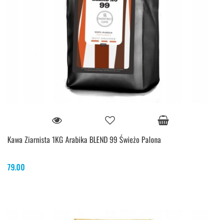
Kawa Ziarnista 1KG Arabika BLEND 99 Świeżo Palona
79.00